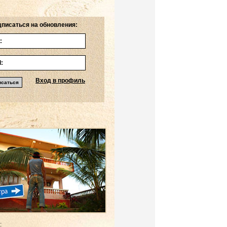
писаться на обновления:
Вход в профиль
: