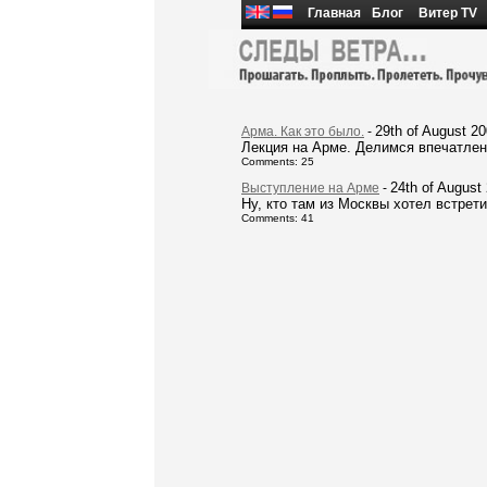
Главная
Блог
Витер TV
29th of August 2
Арма. Как это было.
-
Лекция на Арме. Делимся впечатлен
Comments: 25
24th of August
Выступление на Арме
-
Ну, кто там из Москвы хотел встрети
Comments: 41