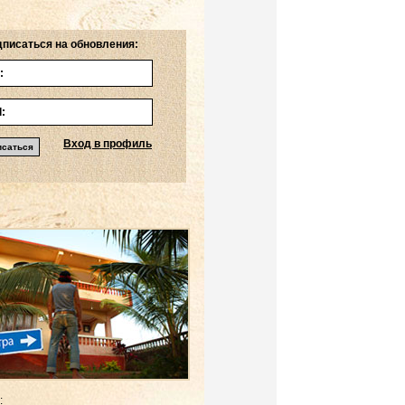
писаться на обновления:
Вход в профиль
: