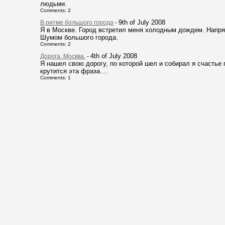
людьми.
Comments: 2
9th of July 2008
В ритме большого города
-
Я в Москве. Город встретил меня холодным дождем. Напря
Шумом большого города.
Comments: 2
4th of July 2008
Дорога. Москва.
-
Я нашел свою дорогу, по которой шел и собирал я счастье 
крутится эта фраза....
Comments: 1