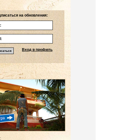
писаться на обновления:
Вход в профиль
: