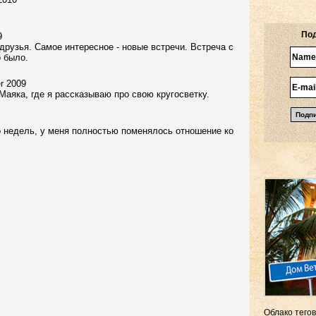
Под
9
 друзья. Самое интересное - новые встречи. Встреча с
о было.
r 2009
Маяка, где я рассказываю про свою кругосветку.
о недель, у меня полностью поменялось отношение ко
Облако тегов