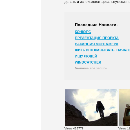
делать и использовать реальную жизнь
Последние Новости:
КОНКУРС
ПРЕЗЕНТАЦИЯ ПРОЕКТА
ВАКАНСИЯ МОНТАЖЕРА
ЖИТЬ И ПОКАЗЫВАТЬ. НАЧАЛО
ИЩУ ЛЮДЕЙ
WINDCATCHER
Читать все записи
Views 429778
Views 1