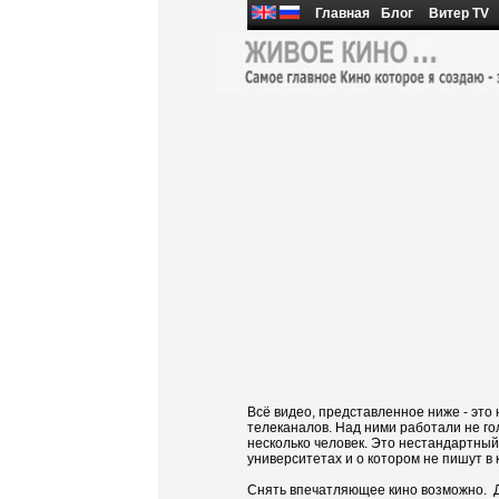
Главная
Блог
Витер TV
Всё видео, представленное ниже - эт
телеканалов. Над ними работали не го
несколько человек. Это нестандартный 
университетах и о котором не пишут в 
Снять впечатляющее кино возможно. Даж