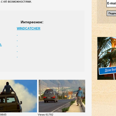
 с её возможностями.
Интересное:
WINDCATCHER
.
19845
Views 61782