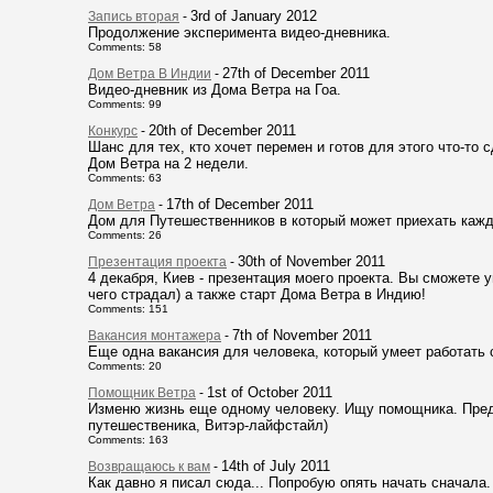
3rd of January 2012
Запись вторая
-
Продолжение эксперимента видео-дневника.
Comments: 58
27th of December 2011
Дом Ветра В Индии
-
Видео-дневник из Дома Ветра на Гоа.
Comments: 99
20th of December 2011
Конкурс
-
Шанс для тех, кто хочет перемен и готов для этого что-то с
Дом Ветра на 2 недели.
Comments: 63
17th of December 2011
Дом Ветра
-
Дом для Путешественников в который может приехать каж
Comments: 26
30th of November 2011
Презентация проекта
-
4 декабря, Киев - презентация моего проекта. Вы сможете у
чего страдал) а также старт Дома Ветра в Индию!
Comments: 151
7th of November 2011
Вакансия монтажера
-
Еще одна вакансия для человека, который умеет работать 
Comments: 20
1st of October 2011
Помощник Ветра
-
Изменю жизнь еще одному человеку. Ищу помощника. Пред
путешественика, Витэр-лайфстайл)
Comments: 163
14th of July 2011
Возвращаюсь к вам
-
Как давно я писал сюда... Попробую опять начать сначала.