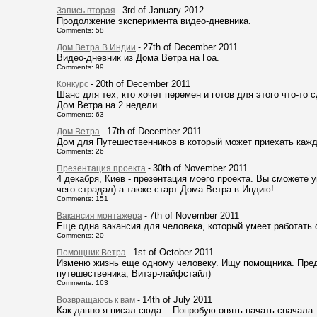
3rd of January 2012
Запись вторая
-
Продолжение эксперимента видео-дневника.
Comments: 58
27th of December 2011
Дом Ветра В Индии
-
Видео-дневник из Дома Ветра на Гоа.
Comments: 99
20th of December 2011
Конкурс
-
Шанс для тех, кто хочет перемен и готов для этого что-то с
Дом Ветра на 2 недели.
Comments: 63
17th of December 2011
Дом Ветра
-
Дом для Путешественников в который может приехать каж
Comments: 26
30th of November 2011
Презентация проекта
-
4 декабря, Киев - презентация моего проекта. Вы сможете у
чего страдал) а также старт Дома Ветра в Индию!
Comments: 151
7th of November 2011
Вакансия монтажера
-
Еще одна вакансия для человека, который умеет работать 
Comments: 20
1st of October 2011
Помощник Ветра
-
Изменю жизнь еще одному человеку. Ищу помощника. Пред
путешественика, Витэр-лайфстайл)
Comments: 163
14th of July 2011
Возвращаюсь к вам
-
Как давно я писал сюда... Попробую опять начать сначала.