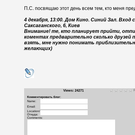
П.С. посвящаю этот день всем тем, кто меня пре
4 декабря, 13:00. Дом Кино. Синий Зал. Вход
Саксаганск
ого, 6, Киев
Внимание! те, кто планирует прийти, отп
коментах предварительно сколько друзей 
взять, мне нужно понимать приблизительн
желающих)
R
Views: 24271
Комментировать блог:
Name:
Email:
Location/
Откуда:
Comments: