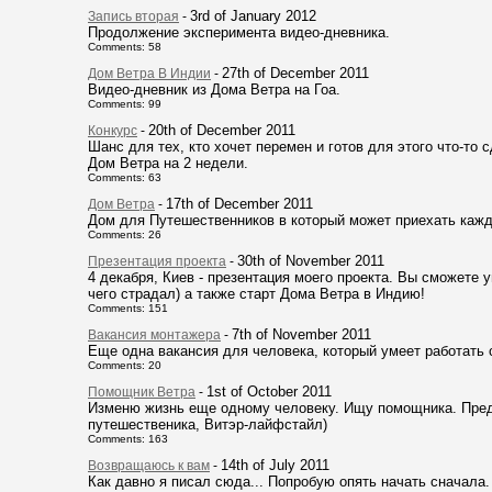
3rd of January 2012
Запись вторая
-
Продолжение эксперимента видео-дневника.
Comments: 58
27th of December 2011
Дом Ветра В Индии
-
Видео-дневник из Дома Ветра на Гоа.
Comments: 99
20th of December 2011
Конкурс
-
Шанс для тех, кто хочет перемен и готов для этого что-то с
Дом Ветра на 2 недели.
Comments: 63
17th of December 2011
Дом Ветра
-
Дом для Путешественников в который может приехать каж
Comments: 26
30th of November 2011
Презентация проекта
-
4 декабря, Киев - презентация моего проекта. Вы сможете у
чего страдал) а также старт Дома Ветра в Индию!
Comments: 151
7th of November 2011
Вакансия монтажера
-
Еще одна вакансия для человека, который умеет работать 
Comments: 20
1st of October 2011
Помощник Ветра
-
Изменю жизнь еще одному человеку. Ищу помощника. Пред
путешественика, Витэр-лайфстайл)
Comments: 163
14th of July 2011
Возвращаюсь к вам
-
Как давно я писал сюда... Попробую опять начать сначала.