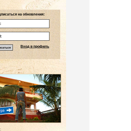
писаться на обновления:
Вход в профиль
: