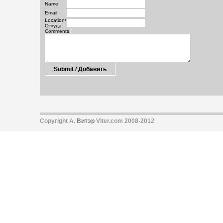
Name:
Email:
Location/
Откуда:
Comments:
Copyright А.
Витэр
Viter.com 2008-2012