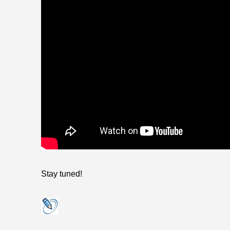
Stay tuned!