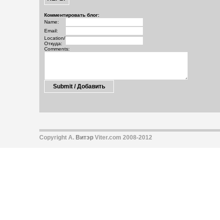
Комментировать блог:
Name:
Email:
Location/
Откуда:
Comments:
Copyright А.
Витэр
Viter.com 2008-2012