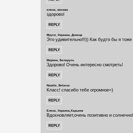
,
елена
москва
здорово!
,
Ируся
Украина, Донецк
Это удивительно!!!)) Как будто бы я тоже
,
Марина
Беларусь
Здорово! Очень интересно смотреть!
,
Natalie
Belarus
Класс! спасибо тебе огромное=)
,
Елена
Украина,Харьков
Вдохновляет,очень позитивно и солнечно! 