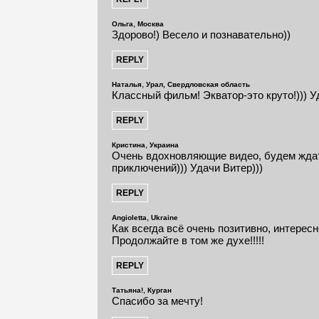
,
Ольга
Москва
Здорово!) Весело и познавательно))
,
Наталья
Урал, Свердловская область
Классный фильм! Экватор-это круто!))) Уд
,
Кристина
Украина
Очень вдохновляющие видео, будем жда
приключений))) Удачи Витер)))
,
Angioletta
Ukraine
Как всегда всё очень позитивно, интересн
Продолжайте в том же духе!!!!!
,
Татьяна!
Курган
Спасибо за мечту!