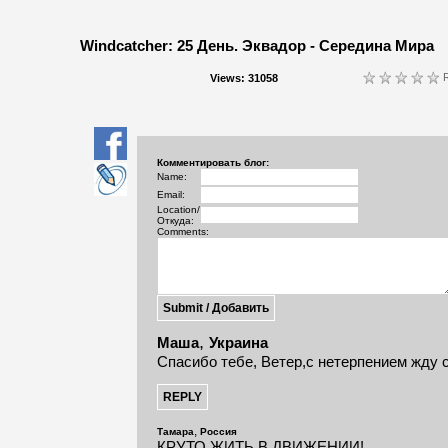
Windcatcher: 25 День. Эквадор - Середина Мира
R
Views: 31058
Комментировать блог:
Name:
Email:
Location/
Откуда:
Comments:
,
Маша
Украина
Спасибо тебе, Ветер,с нетерпением жду 
,
Тамара
Россия
КРУТО ЖИТЬ В ДВИЖЕНИИ!