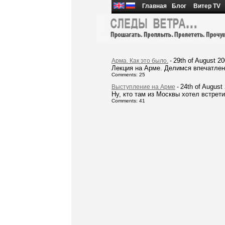
Главная
Блог
Витер TV
29th of August 2
Арма. Как это было.
-
Лекция на Арме. Делимся впечатлен
Comments: 25
24th of August
Выступление на Арме
-
Ну, кто там из Москвы хотел встрети
Comments: 41