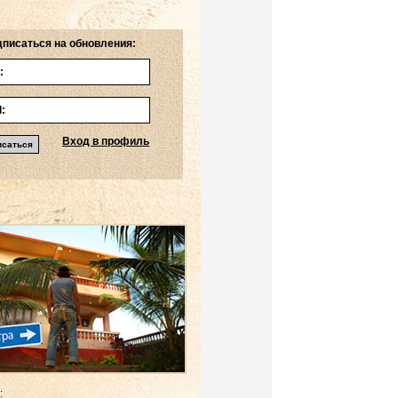
писаться на обновления:
Вход в профиль
: