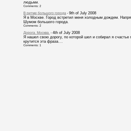
людьми.
Comments: 2
9th of July 2008
В ритме большого города
-
Я в Москве. Город встретил меня холодным дождем. Напря
Шумом большого города.
Comments: 2
4th of July 2008
Дорога. Москва.
-
Я нашел свою дорогу, по которой шел и собирал я счастье 
крутится эта фраза....
Comments: 1