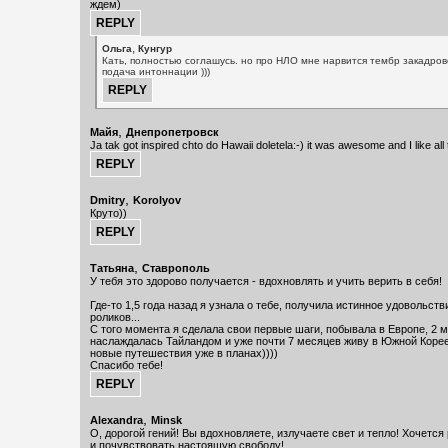
ждем)
,
Ольга
Кунгур
Кать, полностью соглашусь. но про НЛО мне нарвится тембр закадров
подача интоннации )))
,
Майя
Днепропетровск
Ja tak got inspired chto do Hawaii doletela:-) it was awesome and I like all
,
Dmitry
Korolyov
Круто))
,
Татьяна
Ставрополь
У тебя это здорово получается - вдохновлять и учить верить в себя!
Где-то 1,5 года назад я узнала о тебе, получила истинное удовольств
роликов...
С того момента я сделала свои первые шаги, побывала в Европе, 2 
наслаждалась Тайландом и уже почти 7 месяцев живу в Южной Корее
новые путешествия уже в планах))))
Спасибо тебе!
,
Alexandra
Minsk
О, дорогой гений! Вы вдохновляете, излучаете свет и тепло! Хочетс
и почувствовать настоящую свободу!