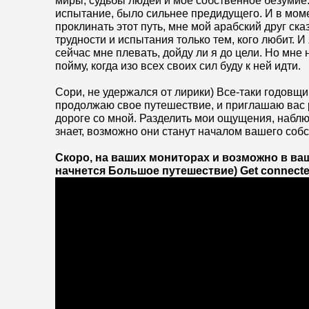
миры, судьбы людей и мое собственное безумие
испытание, было сильнее предидущего. И в момен
проклинать этот путь, мне мой арабский друг ск
трудности и испытания только тем, кого любит. 
сейчас мне плевать, дойду ли я до цели. Но мне н
пойму, когда изо всех своих сил буду к ней идти.
Сори, не удержался от лирики) Все-таки годовщи
продолжаю свое путешествие, и приглашаю вас р
дороге со мной. Разделить
мои ощущения, наблю
знает, возможно они станут началом вашего соб
Скоро, на ваших мониторах и возможно в ва
начнется Большое путешествие)
Get connected