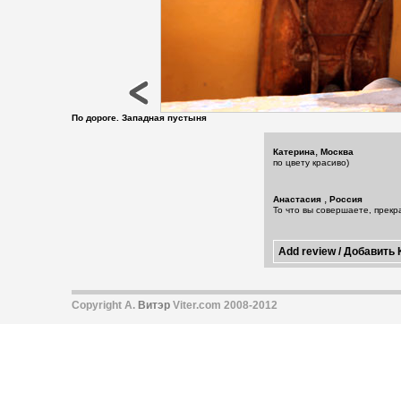
По дороге. Западная пустыня
,
Катерина
Москва
по цвету красиво)
,
Анастасия
Россия
То что вы совершаете, прекр
Copyright А.
Витэр
Viter.com 2008-2012