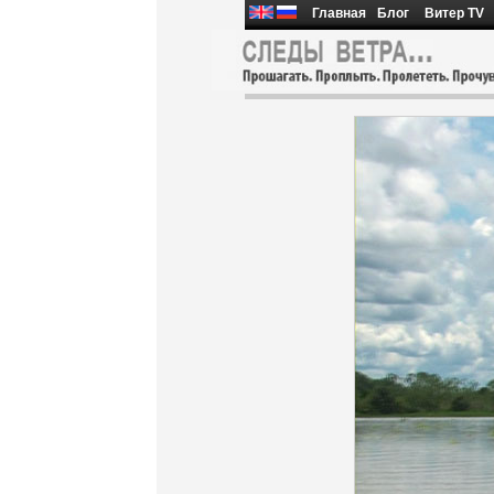
Главная
Блог
Витер TV