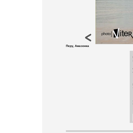
Перу, Амазонка