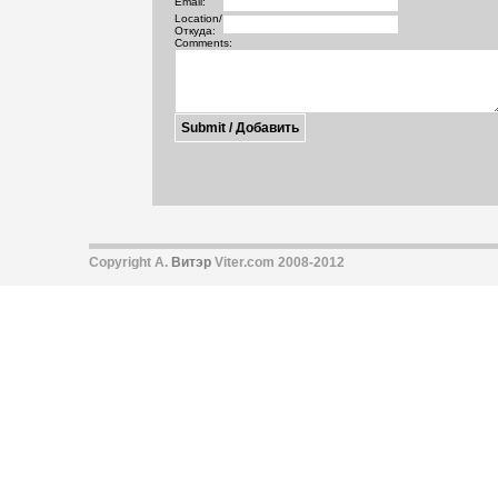
Email:
Location/
Откуда:
Comments:
Copyright А.
Витэр
Viter.com 2008-2012