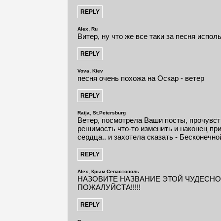
,
Alex
Ru
Витер, ну что же все таки за песня исполь
,
Vova
Kiev
песня очень похожа на Оскар - ветер
,
Raija
St.Petersburg
Ветер, посмотрела Ваши посты, прочувс
решимость что-то изменить и наконец пр
сердца.. и захотела сказать - Бесконечно
,
Alex
Крым Севастополь
НАЗОВИТЕ НАЗВАНИЕ ЭТОЙ ЧУДЕСНОЙ П
ПОЖАЛУЙСТА!!!!!