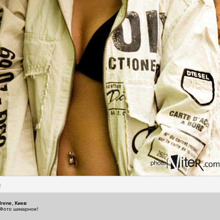
и
,
Irene
Киев
Фото шикарное!