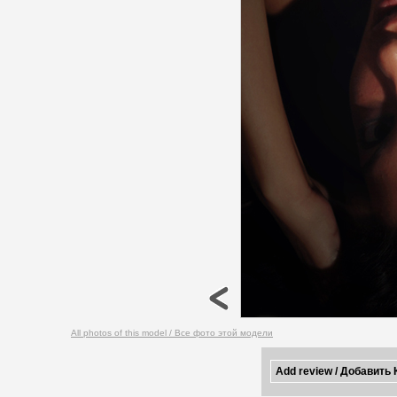
All photos of this model / Все фото этой модели